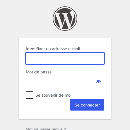
Se
connecter
Identifiant ou adresse e-mail
Mot de passe
Se souvenir de moi
Mot de passe oublié ?