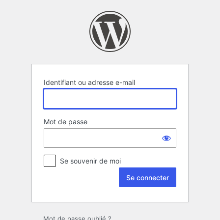
Se
connecter
Identifiant ou adresse e-mail
Mot de passe
Se souvenir de moi
Mot de passe oublié ?