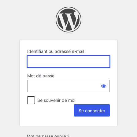
Se
connecter
Identifiant ou adresse e-mail
Mot de passe
Se souvenir de moi
Mot de passe oublié ?