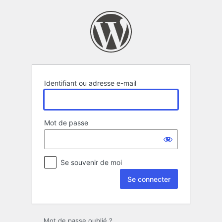
Se
connecter
Identifiant ou adresse e-mail
Mot de passe
Se souvenir de moi
Mot de passe oublié ?