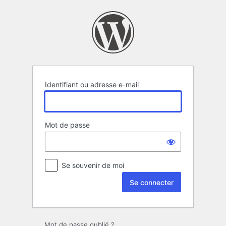
Se
connecter
Identifiant ou adresse e-mail
Mot de passe
Se souvenir de moi
Mot de passe oublié ?