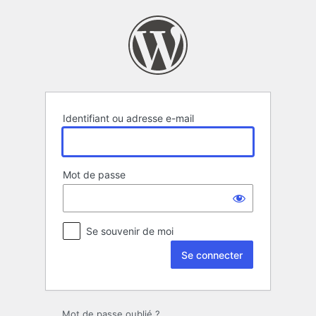
Se
connecter
Identifiant ou adresse e-mail
Mot de passe
Se souvenir de moi
Mot de passe oublié ?