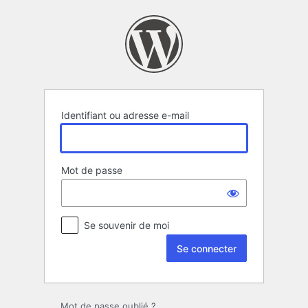
Se
connecter
Identifiant ou adresse e-mail
Mot de passe
Se souvenir de moi
Mot de passe oublié ?