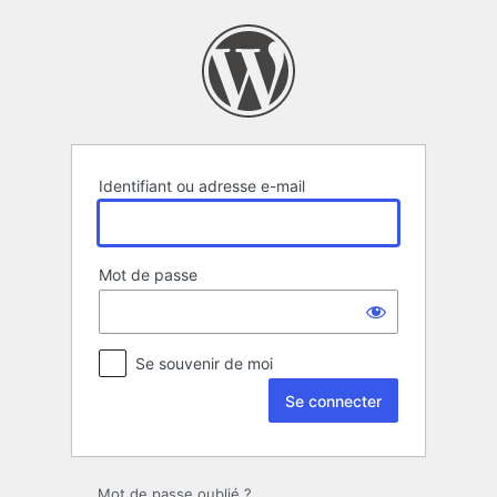
Se
connecter
Identifiant ou adresse e-mail
Mot de passe
Se souvenir de moi
Mot de passe oublié ?