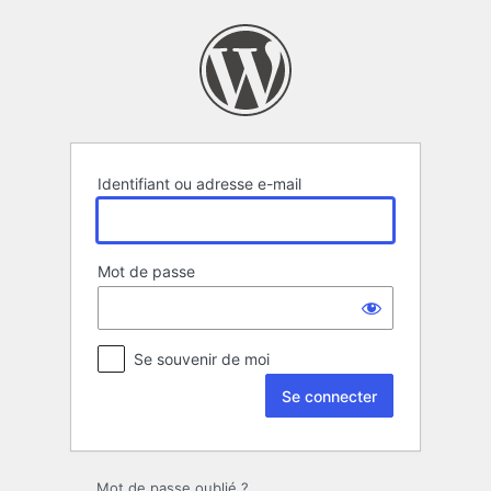
Se
connecter
Identifiant ou adresse e-mail
Mot de passe
Se souvenir de moi
Mot de passe oublié ?