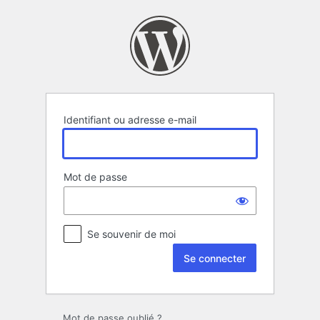
Se
connecter
Identifiant ou adresse e-mail
Mot de passe
Se souvenir de moi
Mot de passe oublié ?