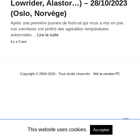
Lowrider, Alastor…) – 28/10/2023
(Oslo, Norvège)
Après une première journée de festival qui nous a mis en joie,
vos serviteurs ont profité des agréables températures
automnales…
Lire la suite
il y a 3 ans
Copyright © 2004-2026 - Tous droits réservés
Voir la version PC
This website uses cookies.
Accepter