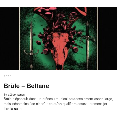
2026
Brüle – Beltane
il y a 2 semaines
Brüle s'épanouit dans un créneau musical paradoxalement assez large,
mais néanmoins "de niche" : ce qu'on qualifiera assez librement (et…
Lire la suite