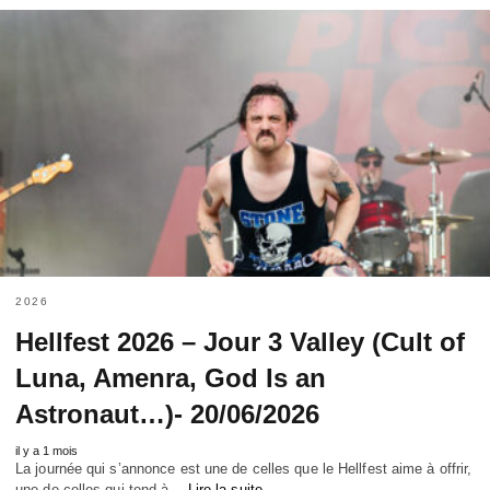
2026
Hellfest 2026 – Jour 3 Valley (Cult of
Luna, Amenra, God Is an
Astronaut…)- 20/06/2026
il y a 1 mois
La journée qui s’annonce est une de celles que le Hellfest aime à offrir,
une de celles qui tend à…
Lire la suite