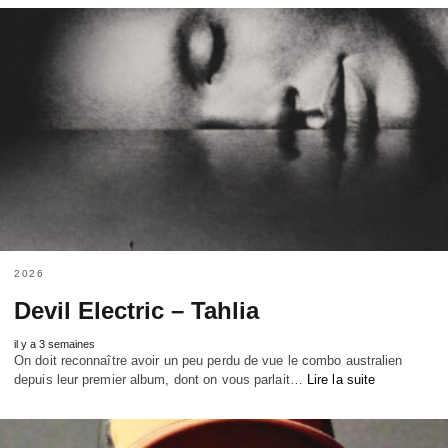
2026
Devil Electric – Tahlia
il y a 3 semaines
On doit reconnaître avoir un peu perdu de vue le combo australien
depuis leur premier album, dont on vous parlait…
Lire la suite