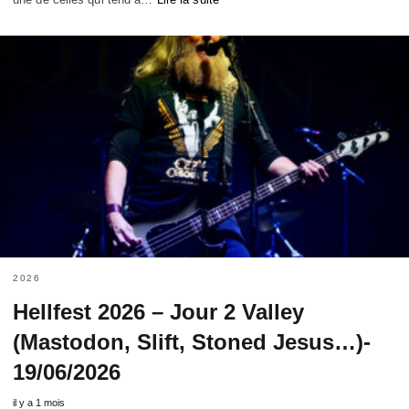
2026
Hellfest 2026 – Jour 2 Valley
(Mastodon, Slift, Stoned Jesus…)-
19/06/2026
il y a 1 mois