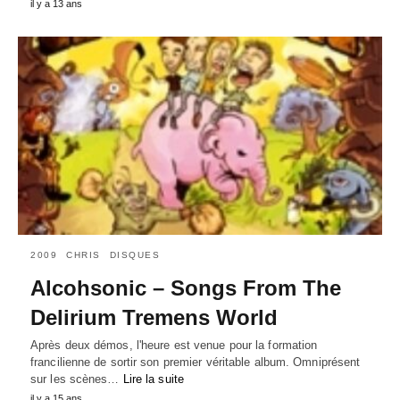
il y a 13 ans
2009
CHRIS
DISQUES
Alcohsonic – Songs From The
Delirium Tremens World
Après deux démos, l'heure est venue pour la formation
francilienne de sortir son premier véritable album. Omniprésent
sur les scènes…
Lire la suite
il y a 15 ans