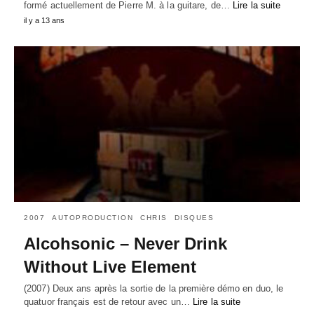
formé actuellement de Pierre M. à la guitare, de…
Lire la suite
il y a 13 ans
2007
AUTOPRODUCTION
CHRIS
DISQUES
Alcohsonic – Never Drink
Without Live Element
(2007) Deux ans après la sortie de la première démo en duo, le
quatuor français est de retour avec un…
Lire la suite