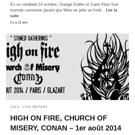
En ce vendredi 24 octobre, Orange Goblin et Saint Vitus font
tournée commune (avant que Wino ne jette un froid…
Lire la
suite
il y a 12 ans
2014
LIVE REPORT
HIGH ON FIRE, CHURCH OF
MISERY, CONAN – 1er août 2014