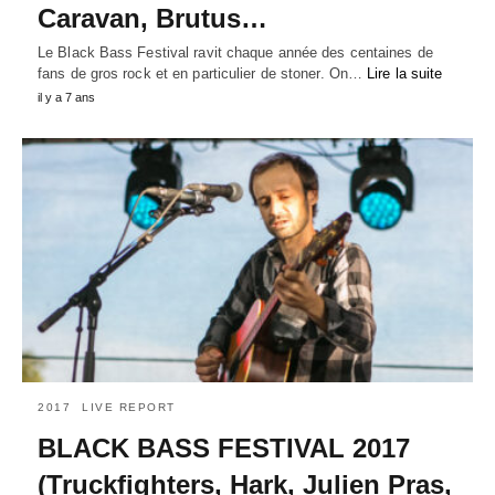
Caravan, Brutus…
Le Black Bass Festival ravit chaque année des centaines de
fans de gros rock et en particulier de stoner. On…
Lire la suite
il y a 7 ans
2017
LIVE REPORT
BLACK BASS FESTIVAL 2017
(Truckfighters, Hark, Julien Pras,