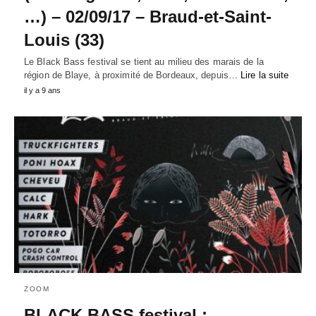
…) – 02/09/17 – Braud-et-Saint-
Louis (33)
Le Black Bass festival se tient au milieu des marais de la
région de Blaye, à proximité de Bordeaux, depuis…
Lire la suite
il y a 9 ans
ZOOM
BLACK BASS festival :