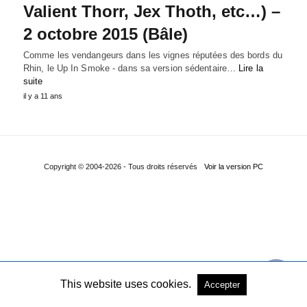
Valient Thorr, Jex Thoth, etc…) –
2 octobre 2015 (Bâle)
Comme les vendangeurs dans les vignes réputées des bords du
Rhin, le Up In Smoke - dans sa version sédentaire…
Lire la
suite
il y a 11 ans
Copyright © 2004-2026 - Tous droits réservés
Voir la version PC
This website uses cookies.
Accepter