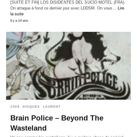
[SUITE ET FIN] LOS DISIDENTES DEL SUCIO MOTEL (FRA)
On attaque à fond ce dernier jour avec LDDSM. On vous…
Lire
la suite
il y a 14 ans
2008
DISQUES
LAURENT
Brain Police – Beyond The
Wasteland