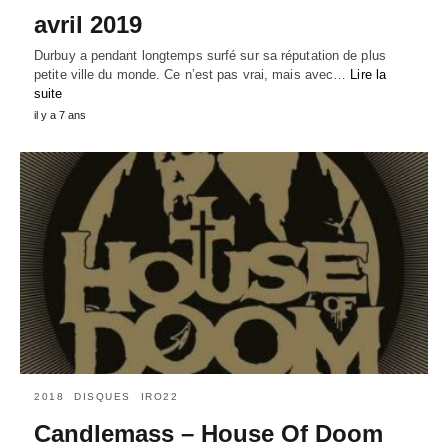
avril 2019
Durbuy a pendant longtemps surfé sur sa réputation de plus
petite ville du monde. Ce n’est pas vrai, mais avec…
Lire la
suite
il y a 7 ans
2018
DISQUES
IRO22
Candlemass – House Of Doom