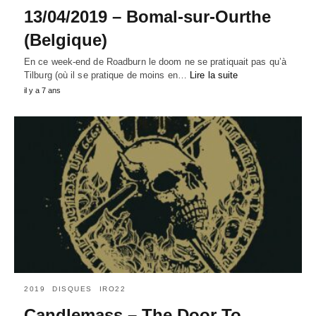
13/04/2019 – Bomal-sur-Ourthe
(Belgique)
En ce week-end de Roadburn le doom ne se pratiquait pas qu’à
Tilburg (où il se pratique de moins en…
Lire la suite
il y a 7 ans
2019
DISQUES
IRO22
Candlemass – The Door To