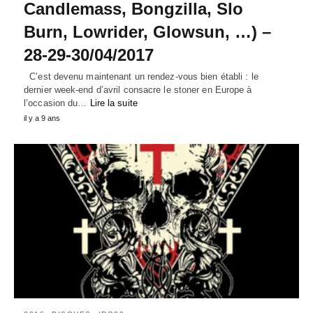
Candlemass, Bongzilla, Slo
Burn, Lowrider, Glowsun, …) –
28-29-30/04/2017
C’est devenu maintenant un rendez-vous bien établi : le
dernier week-end d’avril consacre le stoner en Europe à
l’occasion du…
Lire la suite
il y a 9 ans