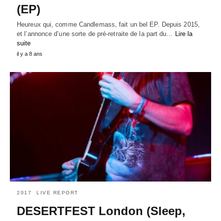
(EP)
Heureux qui, comme Candlemass, fait un bel EP. Depuis 2015,
et l’annonce d’une sorte de pré-retraite de la part du…
Lire la
suite
il y a 8 ans
2017
LIVE REPORT
DESERTFEST London (Sleep,