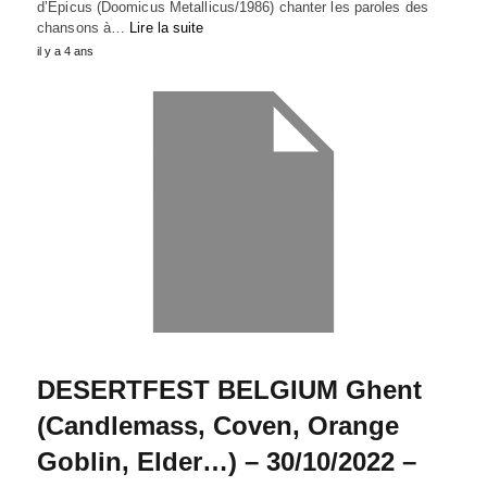
d’Epicus (Doomicus Metallicus/1986) chanter les paroles des
chansons à…
Lire la suite
il y a 4 ans
DESERTFEST BELGIUM Ghent
(Candlemass, Coven, Orange
Goblin, Elder…) – 30/10/2022 –