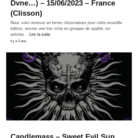
Dvne…) – 15/06/2023 – France
(Clisson)
Nous voici revenus en terres clissonaises pour cette nouvelle
édition, encore une fois riche en groupes de qualité, en
artistes…
Lire la suite
il y a 3 ans
Candlemass – Sweet Evil Sun