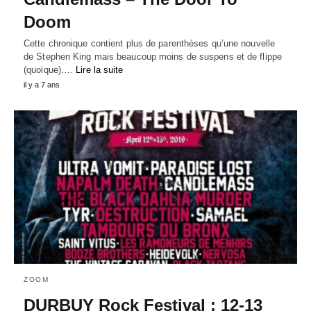
Doom
Cette chronique contient plus de parenthèses qu’une nouvelle
de Stephen King mais beaucoup moins de suspens et de flippe
(quoique).…
Lire la suite
il y a 7 ans
ZOOM
DURBUY Rock Festival : 12-13