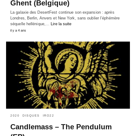
Ghent (Belgique)
La galaxie des DesertFest continue son expansion : après
Londres, Berlin, Anvers et New York, sans oublier l’éphémère
séquelle hellénique,…
Lire la suite
il y a 4 ans
2020
DISQUES
IRO22
Candlemass – The Pendulum