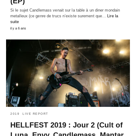
(EP)
Si le sujet Candlemass venait sur la table à un diner mondain
metalleux (ce genre de trucs n’existe surement que…
Lire la
suite
il y a 6 ans
2019
LIVE REPORT
HELLFEST 2019 : Jour 2 (Cult of
Luna, Envy, Candlemass, Mantar,