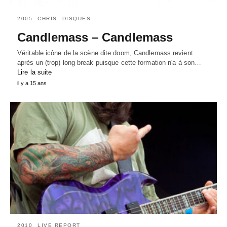
2005
CHRIS
DISQUES
Candlemass – Candlemass
Véritable icône de la scène dite doom, Candlemass revient
après un (trop) long break puisque cette formation n'a à son…
Lire la suite
il y a 15 ans
2010
LIVE REPORT