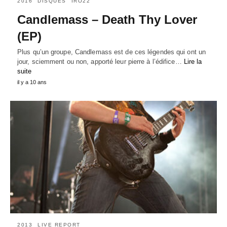
2016
DISQUES
IRO22
Candlemass – Death Thy Lover
(EP)
Plus qu’un groupe, Candlemass est de ces légendes qui ont un
jour, sciemment ou non, apporté leur pierre à l’édifice…
Lire la
suite
il y a 10 ans
2013
LIVE REPORT