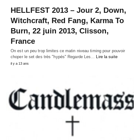
HELLFEST 2013 – Jour 2, Down,
Witchcraft, Red Fang, Karma To
Burn, 22 juin 2013, Clisson,
France
On est un peu trop limites ce matin niveau timing pour pouvoir
choper le set des très "hypés" Regarde Les…
Lire la suite
il y a 13 ans