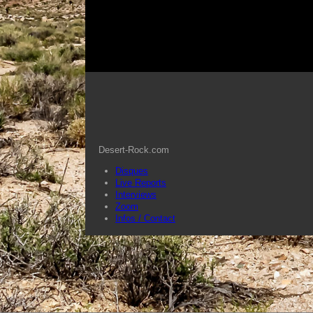
Desert-Rock.com
Disques
Live Reports
Interviews
Zoom
Infos / Contact