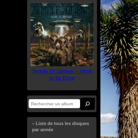
Temple Of Deimos – Work
to be Done
Rechercher
– Liste de tous les disques
par année