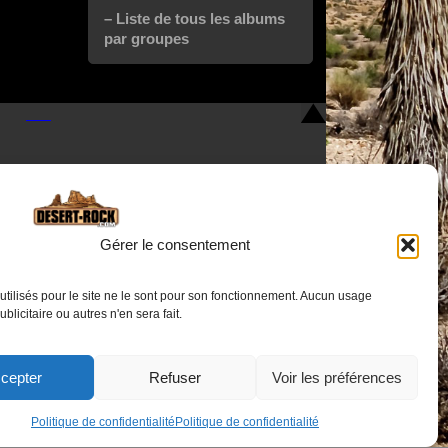
– Liste de tous les albums
par groupes
Gérer le consentement
utilisés pour le site ne le sont pour son fonctionnement. Aucun usage
Nous contacter
publicitaire ou autres n'en sera fait.
cepter
Refuser
Voir les préférences
Politique de confidentialité
Politique de confidentialité