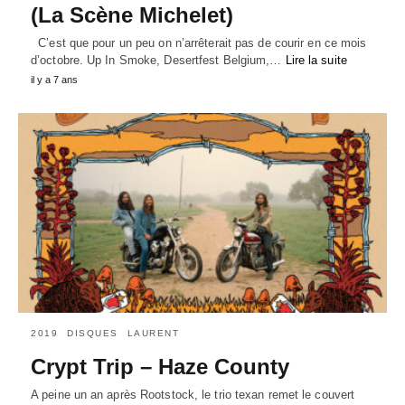
(La Scène Michelet)
C’est que pour un peu on n’arrêterait pas de courir en ce mois
d’octobre. Up In Smoke, Desertfest Belgium,…
Lire la suite
il y a 7 ans
2019
DISQUES
LAURENT
Crypt Trip – Haze County
A peine un an après Rootstock, le trio texan remet le couvert