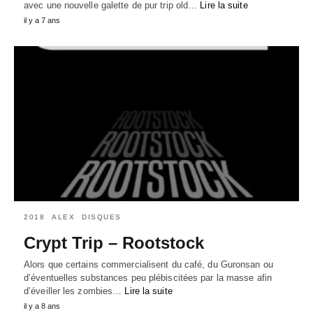
avec une nouvelle galette de pur trip old…
Lire la suite
il y a 7 ans
2018
ALEX
DISQUES
Crypt Trip – Rootstock
Alors que certains commercialisent du café, du Guronsan ou
d’éventuelles substances peu plébiscitées par la masse afin
d’éveiller les zombies…
Lire la suite
il y a 8 ans