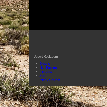
Desert-Rock.com
Disques
Live Reports
Interviews
Zoom
Infos / Contact