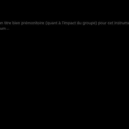
n titre bien prémonitoire (quant à l’impact du groupe) pour cet instrum
album…