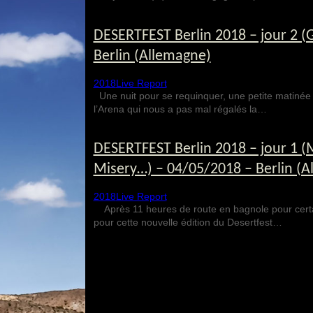
DESERTFEST Berlin 2018 – jour 2 (Gr
Berlin (Allemagne)
2018
Live Report
Une nuit pour se requinquer, une petite matinée d
l’Arena qui nous a pas mal régalés la…
DESERTFEST Berlin 2018 – jour 1 
Misery…) – 04/05/2018 – Berlin (A
2018
Live Report
Après 11 heures de route en bagnole pour certain
pour cette nouvelle édition du Desertfest…