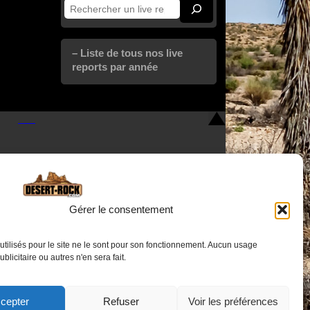
Rechercher
– Liste de tous nos live
reports par année
Gérer le consentement
utilisés pour le site ne le sont pour son fonctionnement. Aucun usage
Nous contacter
publicitaire ou autres n'en sera fait.
cepter
Refuser
Voir les préférences