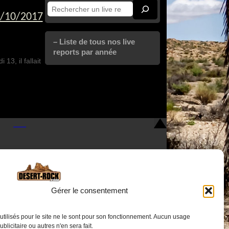
Rechercher
5/10/2017
– Liste de tous nos live
reports par année
3, il fallait
Gérer le consentement
utilisés pour le site ne le sont pour son fonctionnement. Aucun usage
Nous contacter
publicitaire ou autres n'en sera fait.