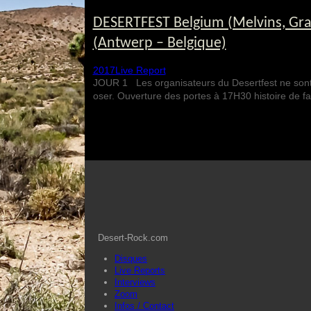
DESERTFEST Belgium (Melvins, Gra
(Antwerp – Belgique)
2017
Live Report
JOUR 1 Les organisateurs du Desertfest ne sont ce
oser. Ouverture des portes à 17H30 histoire de f
Desert-Rock.com
Disques
Live Reports
Interviews
Zoom
Infos / Contact