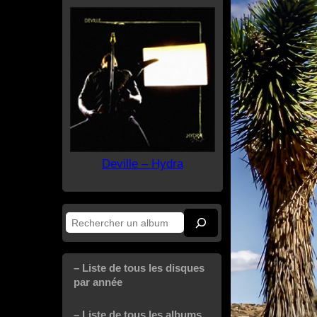
Deville – Hydra
Rechercher
– Liste de tous les disques
par année
– Liste de tous les albums