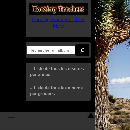
Boozing Truckers – One
More
Rechercher
– Liste de tous les disques
par année
– Liste de tous les albums
par groupes