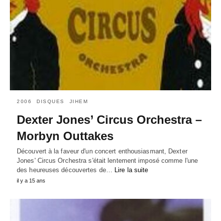
2006
DISQUES
JIHEM
Dexter Jones’ Circus Orchestra –
Morbyn Outtakes
Découvert à la faveur d'un concert enthousiasmant, Dexter
Jones' Circus Orchestra s'était lentement imposé comme l'une
des heureuses découvertes de…
Lire la suite
il y a 15 ans