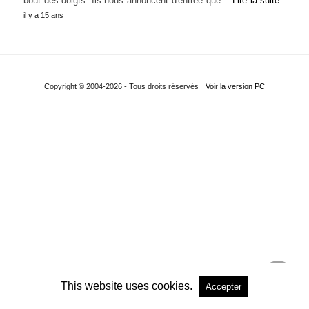
bout des doigts. Ils nous annoncent d'entrée que…
Lire la suite
il y a 15 ans
Copyright © 2004-2026 - Tous droits réservés
Voir la version PC
This website uses cookies.
Accepter