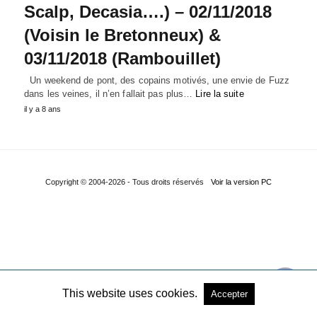
Scalp, Decasia….) – 02/11/2018
(Voisin le Bretonneux) &
03/11/2018 (Rambouillet)
Un weekend de pont, des copains motivés, une envie de Fuzz
dans les veines, il n’en fallait pas plus…
Lire la suite
il y a 8 ans
Copyright © 2004-2026 - Tous droits réservés
Voir la version PC
This website uses cookies.
Accepter