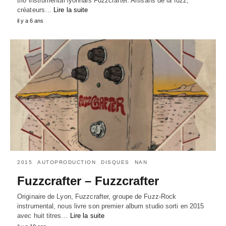
trio instrumental lyonnais Fuzzcrafter. Artisans de la fuzz,
créateurs…
Lire la suite
il y a 6 ans
2015
AUTOPRODUCTION
DISQUES
NAN
Fuzzcrafter – Fuzzcrafter
Originaire de Lyon, Fuzzcrafter, groupe de Fuzz-Rock
instrumental, nous livre son premier album studio sorti en 2015
avec huit titres…
Lire la suite