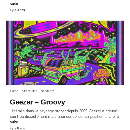
suite
il y a 4 ans
2020
DISQUES
SIDNEY
Geezer – Groovy
Installé dans le paysage stoner depuis 2009 Geezer a creusé
son trou discrètement mais a su consolider sa position…
Lire la
suite
il y a 6 ans