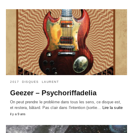
2017
DISQUES
LAURENT
Geezer – Psychoriffadelia
On peut prendre le problème dans tous les sens, ce disque est,
et restera, bâtard. Pas clair dans l'intention (sortie…
Lire la suite
il y a 9 ans