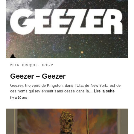
2016
DISQUES
IRO22
Geezer – Geezer
Geezer, trio venu de Kingston, dans l’Etat de New York, est de
ces noms qui reviennent sans cesse dans la…
Lire la suite
il y a 10 ans