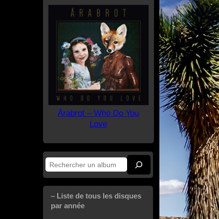
Årabrot – Who Do You
Love
Rechercher
– Liste de tous les disques
par année