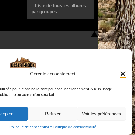
– Liste de tous les albums
par groupes
Gérer le consentement
utilisés pour le site ne le sont pour son fonctionnement. Aucun usage
Nous contacter
publicitaire ou autres n'en sera fait.
cepter
Refuser
Voir les préférences
Politique de confidentialité
Politique de confidentialité