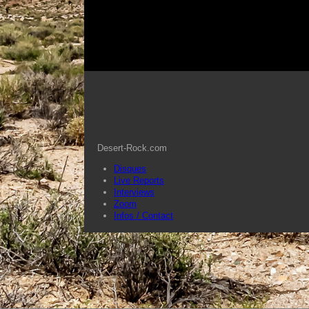
Desert-Rock.com
Disques
Live Reports
Interviews
Zoom
Infos / Contact