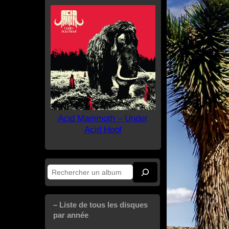
Acid Mammoth – Under
Acid Hoof
Rechercher
– Liste de tous les disques
par année