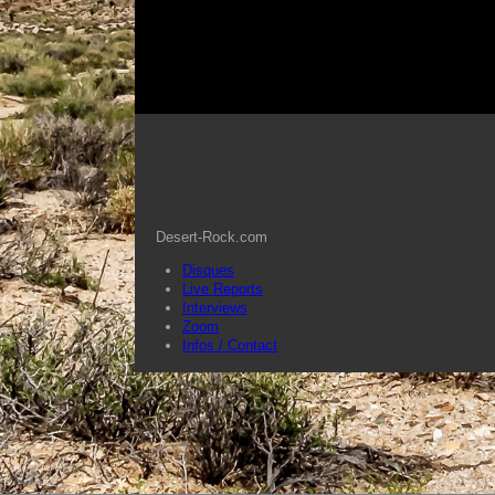
Desert-Rock.com
Disques
Live Reports
Interviews
Zoom
Infos / Contact