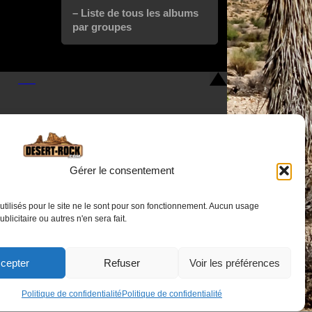
– Liste de tous les albums
par groupes
Gérer le consentement
utilisés pour le site ne le sont pour son fonctionnement. Aucun usage
Nous contacter
publicitaire ou autres n'en sera fait.
cepter
Refuser
Voir les préférences
Politique de confidentialité
Politique de confidentialité