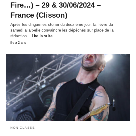
Fire…) – 29 & 30/06/2024 –
France (Clisson)
Après les dingueries stoner du deuxième jour, la fièvre du
samedi allait-elle convaincre les dépêchés sur place de la
rédaction…
Lire la suite
il y a 2 ans
NON CLASSÉ