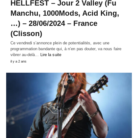
HELLFEST – Jour 2 Valley (Fu
Manchu, 1000Mods, Acid King,
…) – 28/06/2024 – France
(Clisson)
Ce vendredi s’annonce plein de potentialités, avec une
programmation bandante qui, à n’en pas douter, va nous faire
vibrer au-delà…
Lire la suite
il y a 2 ans