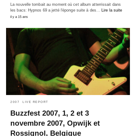
La nouvelle tombait au moment où cet album atterrissait dans
les bacs: Hypnos 69 a jetté l'éponge suite à des…
Lire la suite
il y a 15 ans
2007
LIVE REPORT
Buzzfest 2007, 1, 2 et 3
novembre 2007, Opwijk et
Rossignol, Belgique