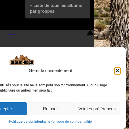
– Liste de tous les albums
par groupes
Gérer le consentement
utilisés pour le site ne le sont pour son fonctionnement. Aucun usage
Nous contacter
publicitaire ou autres n'en sera fait.
cepter
Refuser
Voir les préférences
Politique de confidentialité
Politique de confidentialité