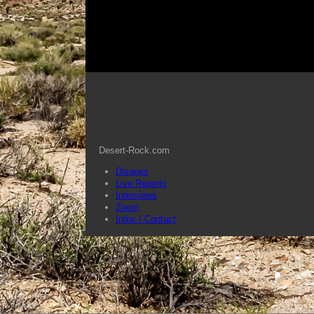
Desert-Rock.com
Disques
Live Reports
Interviews
Zoom
Infos / Contact