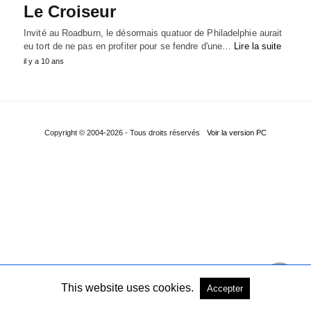
Le Croiseur
Invité au Roadburn, le désormais quatuor de Philadelphie aurait
eu tort de ne pas en profiter pour se fendre d'une…
Lire la suite
il y a 10 ans
Copyright © 2004-2026 - Tous droits réservés
Voir la version PC
This website uses cookies.
Accepter