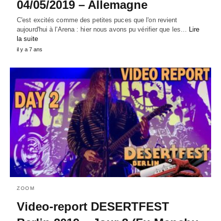
04/05/2019 – Allemagne
C'est excités comme des petites puces que l'on revient
aujourd'hui à l'Arena : hier nous avons pu vérifier que les…
Lire
la suite
il y a 7 ans
ZOOM
Video-report DESERTFEST