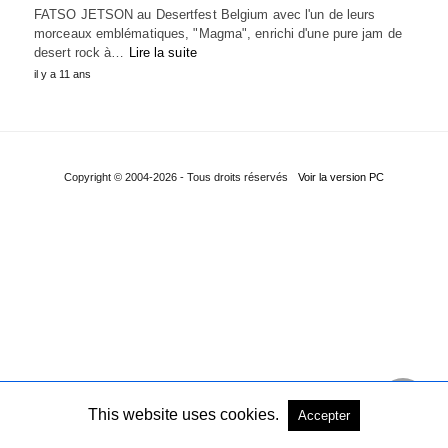
FATSO JETSON​ au Desertfest Belgium​ avec l'un de leurs
morceaux emblématiques, "Magma", enrichi d'une pure jam de
desert rock à…
Lire la suite
il y a 11 ans
Copyright © 2004-2026 - Tous droits réservés
Voir la version PC
This website uses cookies.
Accepter