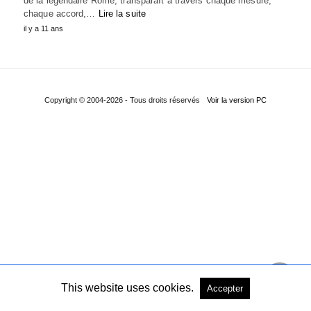
de la légendaire Rome, transparaît à travers chaque mesure,
chaque accord,…
Lire la suite
il y a 11 ans
Copyright © 2004-2026 - Tous droits réservés
Voir la version PC
This website uses cookies.
Accepter