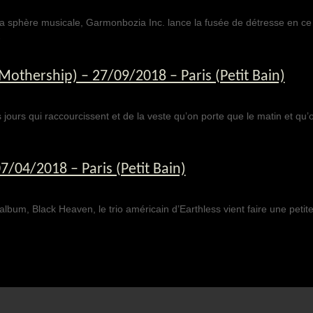
a sphère musicale, Garmonbozia Inc. lance la fusée de détresse en ce l
…
Mothership) – 27/09/2018 – Paris (Petit Bain)
jours qui raccourcissent et de la veste qu’on porte que le matin et qu’o
04/2018 – Paris (Petit Bain)
lbum, Black Heaven, le trio américain d’Earthless vient faire une petit