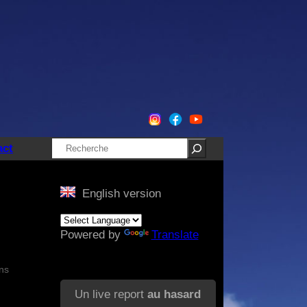
Rechercher
act
English version
Powered by
Translate
ns
Un live report
au hasard