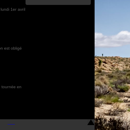
undi 1er avril
n est obligé
e tournée en