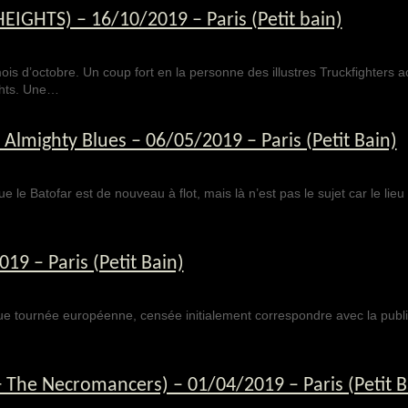
GHTS) – 16/10/2019 – Paris (Petit bain)
is d’octobre. Un coup fort en la personne des illustres Truckfighters
ghts. Une…
lmighty Blues – 06/05/2019 – Paris (Petit Bain)
le Batofar est de nouveau à flot, mais là n’est pas le sujet car le lie
9 – Paris (Petit Bain)
gue tournée européenne, censée initialement correspondre avec la publi
The Necromancers) – 01/04/2019 – Paris (Petit B