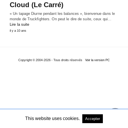
Cloud (Le Carré)
« Un tapage Diurne pendant les balances », bienvenue dans le
monde de Truckfighters. On peut le dire de suite, ceux qui…
Lire la suite
il y a 10 ans
Copyright © 2004-2026 - Tous droits réservés
Voir la version PC
This website uses cookies.
Accepter