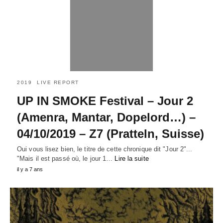
2019
LIVE REPORT
UP IN SMOKE Festival – Jour 2
(Amenra, Mantar, Dopelord…) –
04/10/2019 – Z7 (Pratteln, Suisse)
Oui vous lisez bien, le titre de cette chronique dit "Jour 2"...
"Mais il est passé où, le jour 1…
Lire la suite
il y a 7 ans