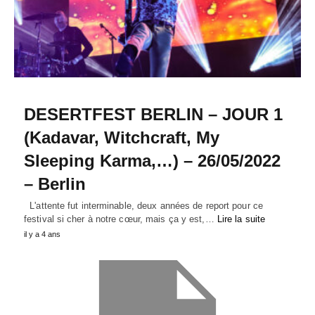
DESERTFEST BERLIN – JOUR 1
(Kadavar, Witchcraft, My
Sleeping Karma,…) – 26/05/2022
– Berlin
L'attente fut interminable, deux années de report pour ce
festival si cher à notre cœur, mais ça y est,…
Lire la suite
il y a 4 ans