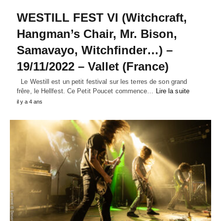
WESTILL FEST VI (Witchcraft,
Hangman’s Chair, Mr. Bison,
Samavayo, Witchfinder…) –
19/11/2022 – Vallet (France)
Le Westill est un petit festival sur les terres de son grand
frêre, le Hellfest. Ce Petit Poucet commence…
Lire la suite
il y a 4 ans