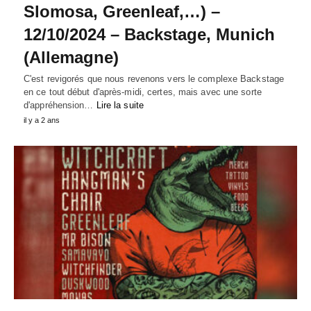
Slomosa, Greenleaf,…) –
12/10/2024 – Backstage, Munich
(Allemagne)
C'est revigorés que nous revenons vers le complexe Backstage
en ce tout début d'après-midi, certes, mais avec une sorte
d'appréhension…
Lire la suite
il y a 2 ans