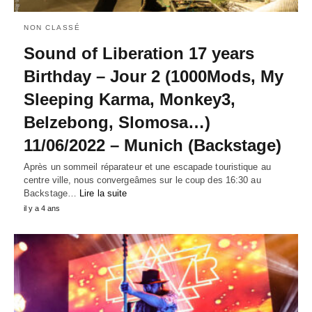
NON CLASSÉ
Sound of Liberation 17 years
Birthday – Jour 2 (1000Mods, My
Sleeping Karma, Monkey3,
Belzebong, Slomosa…)
11/06/2022 – Munich (Backstage)
Après un sommeil réparateur et une escapade touristique au
centre ville, nous convergeâmes sur le coup des 16:30 au
Backstage…
Lire la suite
il y a 4 ans