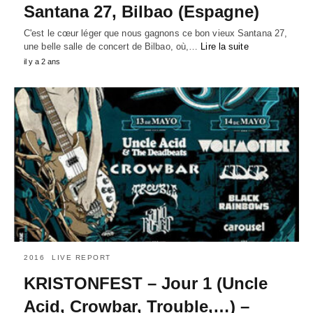
Santana 27, Bilbao (Espagne)
C'est le cœur léger que nous gagnons ce bon vieux Santana 27,
une belle salle de concert de Bilbao, où,…
Lire la suite
il y a 2 ans
2016
LIVE REPORT
KRISTONFEST – Jour 1 (Uncle
Acid, Crowbar, Trouble,…) –