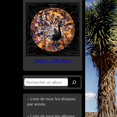
Yagow – The Mess
Rechercher
– Liste de tous les disques
par année
– Liste de tous les albums