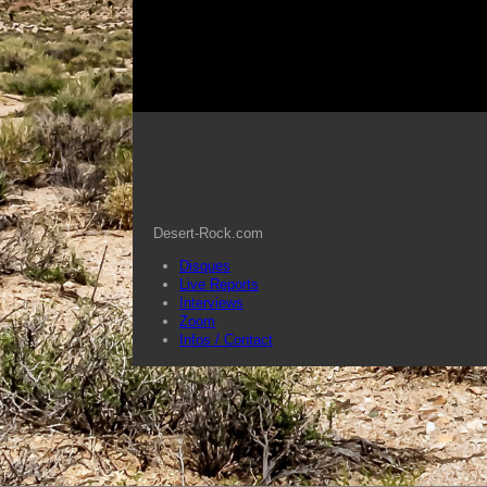
Desert-Rock.com
Disques
Live Reports
Interviews
Zoom
Infos / Contact