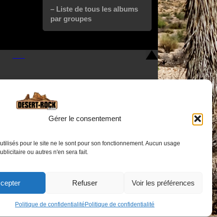
– Liste de tous les albums
par groupes
Gérer le consentement
utilisés pour le site ne le sont pour son fonctionnement. Aucun usage
Nous contacter
publicitaire ou autres n'en sera fait.
cepter
Refuser
Voir les préférences
Politique de confidentialité
Politique de confidentialité