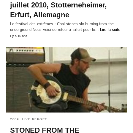
juillet 2010, Stotterneheimer,
Erfurt, Allemagne
Le festival des extrêmes : Coal stones slo burning from the
underground Nous voici de retour à Erfurt pour le…
Lire la suite
il y a 16 ans
2009
LIVE REPORT
STONED FROM THE