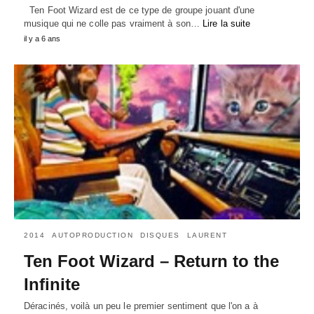
Ten Foot Wizard est de ce type de groupe jouant d'une
musique qui ne colle pas vraiment à son…
Lire la suite
il y a 6 ans
2014
AUTOPRODUCTION
DISQUES
LAURENT
Ten Foot Wizard – Return to the
Infinite
Déracinés, voilà un peu le premier sentiment que l'on a à