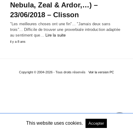
Nebula, Zeal & Ardor,…) –
23/06/2018 – Clisson
"Les meilleures choses ont une fin"... "Jamais deux sans
trois"... Difficile de trouver une proverbiale introduction adaptée
au sentiment que…
Lire la suite
il y a 8 ans
Copyright © 2004-2026 - Tous droits réservés
Voir la version PC
This website uses cookies.
Accepter