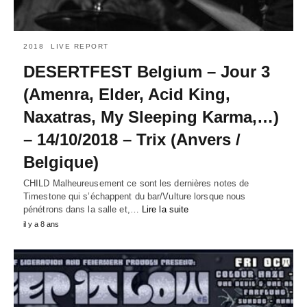
2018
LIVE REPORT
DESERTFEST Belgium – Jour 3
(Amenra, Elder, Acid King,
Naxatras, My Sleeping Karma,…)
– 14/10/2018 – Trix (Anvers /
Belgique)
CHILD Malheureusement ce sont les dernières notes de
Timestone qui s’échappent du bar/Vulture lorsque nous
pénétrons dans la salle et,…
Lire la suite
il y a 8 ans