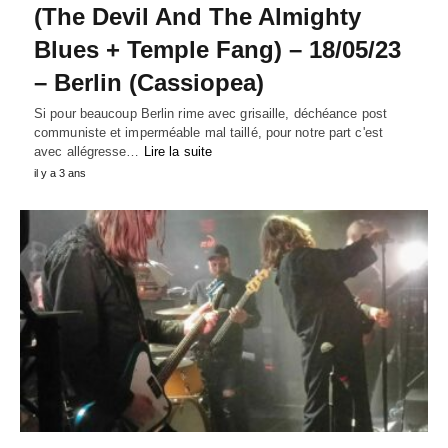
(The Devil And The Almighty
Blues + Temple Fang) – 18/05/23
– Berlin (Cassiopea)
Si pour beaucoup Berlin rime avec grisaille, déchéance post
communiste et imperméable mal taillé, pour notre part c'est
avec allégresse…
Lire la suite
il y a 3 ans