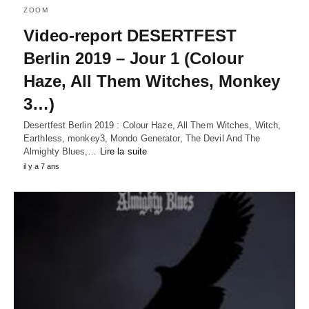
ZOOM
Video-report DESERTFEST
Berlin 2019 – Jour 1 (Colour
Haze, All Them Witches, Monkey
3…)
Desertfest Berlin 2019 : Colour Haze, All Them Witches, Witch,
Earthless, monkey3, Mondo Generator, The Devil And The
Almighty Blues,…
Lire la suite
il y a 7 ans