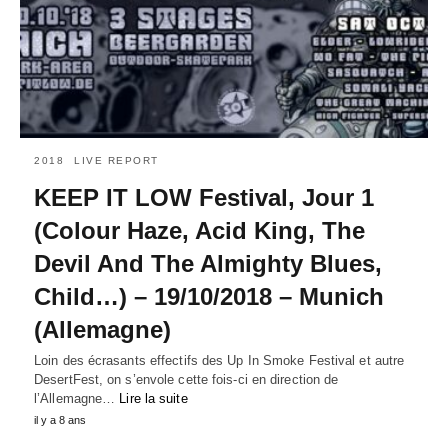
2018
LIVE REPORT
KEEP IT LOW Festival, Jour 1
(Colour Haze, Acid King, The
Devil And The Almighty Blues,
Child…) – 19/10/2018 – Munich
(Allemagne)
Loin des écrasants effectifs des Up In Smoke Festival et autre
DesertFest, on s’envole cette fois-ci en direction de
l’Allemagne…
Lire la suite
il y a 8 ans