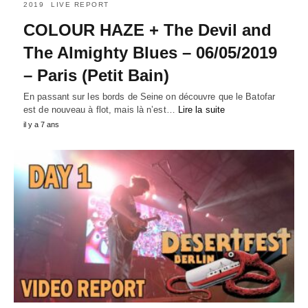
2019
LIVE REPORT
COLOUR HAZE + The Devil and
The Almighty Blues – 06/05/2019
– Paris (Petit Bain)
En passant sur les bords de Seine on découvre que le Batofar
est de nouveau à flot, mais là n’est…
Lire la suite
il y a 7 ans