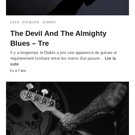
2019
DISQUES
SIDNEY
The Devil And The Almighty
Blues – Tre
Il y a longtemps le Diable a pris une apparence de guitare et
régulièrement tombant entre les mains d'un pauvre…
Lire la
suite
il y a 7 ans