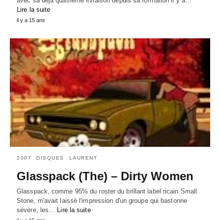
avec sa déjà quatrième livraison depuis sa formation il y a…
Lire la suite
il y a 15 ans
2007
DISQUES
LAURENT
Glasspack (The) – Dirty Women
Glasspack, comme 95% du roster du brillant label ricain Small
Stone, m'avait laissé l'impression d'un groupe qui bastonne
sévère, les…
Lire la suite